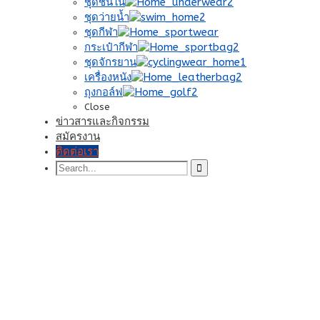
ชุดชั้นใน
ชุดว่ายน้ำ
ชุดกีฬา
กระเป๋ากีฬา
ชุดจักรยาน
เครื่องหนัง
ถุงกอล์ฟ
Close
ข่าวสารและกิจกรรม
สมัครงาน
ติดต่อเรา