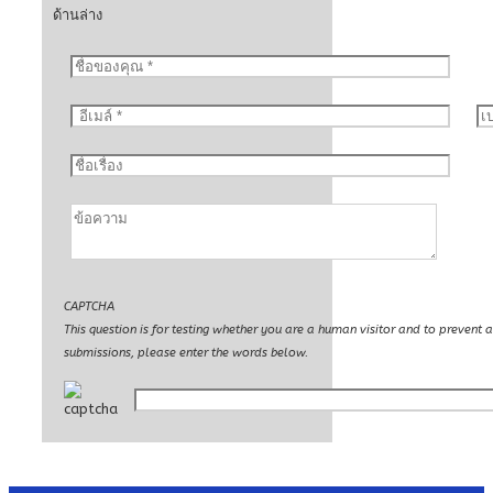
ด้านล่าง
CAPTCHA
This question is for testing whether you are a human visitor and to preven
submissions, please enter the words below.