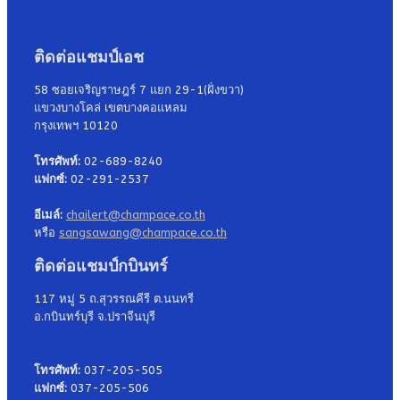
ติดต่อแชมป์เอช
58 ซอยเจริญราษฎร์ 7 แยก 29-1(ฝั่งขวา)
แขวงบางโคล่ เขตบางคอแหลม
กรุงเทพฯ 10120
โทรศัพท์:
02-689-8240
แฟกซ์:
02-291-2537
อีเมล์:
chailert@champace.co.th
หรือ
sangsawang@champace.co.th
ติดต่อแชมป์กบินทร์
117 หมู่ 5 ถ.สุวรรณคีรี ต.นนทรี
อ.กบินทร์บุรี จ.ปราจีนบุรี
โทรศัพท์:
037-205-505
แฟกซ์:
037-205-506