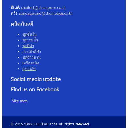
อีเมล์:
chailert@champace.co.th
หรือ
sangsawang@champace.co.th
ผลิตภัณฑ์
ชุดชั้นใน
ชุดว่ายน้ำ
ชุดกีฬา
กระเป๋ากีฬา
ชุดจักรยาน
เครื่องหนัง
ถุงกอล์ฟ
Social media update
Find us on Facebook
Site map
© 2015 บริษัท แชมป์เอช จำกัด All rights reserved.