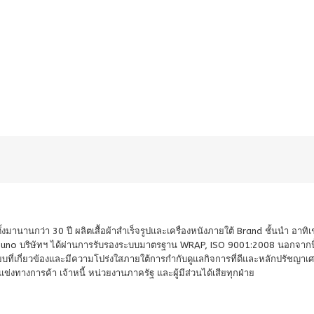
้งมานานกว่า 30 ปี ผลิตเสื้อผ้าสำเร็จรูปและเครื่องหนังภายใต้ Brand ชั้นนำ อาท
Mizuno บริษัทฯ ได้ผ่านการรับรองระบบมาตรฐาน WRAP, ISO 9001:2008 นอกจากน
ี่เกี่ยวข้องและมีความโปร่งใสภายใต้การกำกับดูแลกิจการที่ดีและหลักปรัชญาเศ
่แข่งทางการค้า เจ้าหนี้ หน่วยงานภาครัฐ และผู้มีส่วนได้เสียทุกฝ่าย