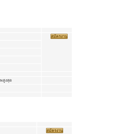
สมัครงาน
พสูงสุด
สมัครงาน