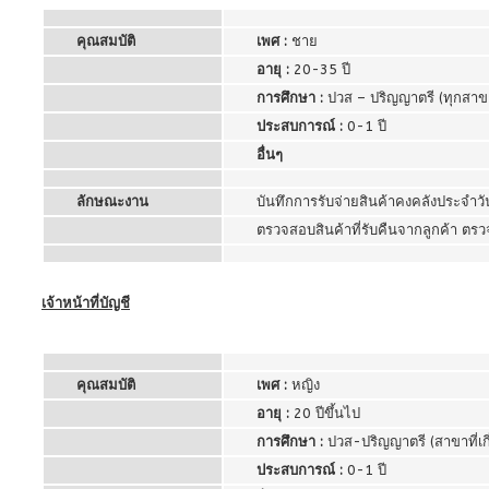
คุณสมบัติ
เพศ :
ชาย
อายุ :
20-35 ปี
การศึกษา :
ปวส – ปริญญาตรี (ทุกสาข
ประสบการณ์ :
0-1 ปี
อื่นๆ
ลักษณะงาน
บันทึกการรับจ่ายสินค้าคงคลังประจำว
ตรวจสอบสินค้าที่รับคืนจากลูกค้า ตรว
เจ้าหน้าที่บัญชี
คุณสมบัติ
เพศ :
หญิง
อายุ :
20 ปีขึ้นไป
การศึกษา :
ปวส-ปริญญาตรี (สาขาที่เกี
ประสบการณ์ :
0-1 ปี