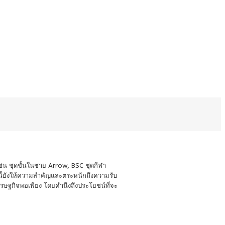
ิเช่น ชุดชั้นในชาย Arrow, BSC ชุดกีฬา
ี้ยังให้ความสำคัญและตระหนักถึงความรับ
รษฐกิจพอเพียง โดยคำนึงถึงประโยชน์ที่จะ