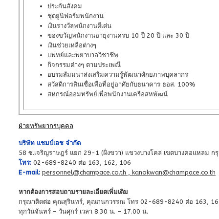
ประกันสังคม
ชุดยูนิฟอร์มพนักงาน
เงินรางวัลพนักงานดีเด่น
ของขวัญพนักงานอายุงานครบ 10 ปี 20 ปี และ 30 ปี
เงินช่วยเหลือต่างๆ
แพทย์และพยาบาลวิชาชีพ
กิจกรรมต่างๆ ตามประเพณี
อบรมสัมมนาส่งเสริมความรู้พัฒนาศักยภาพบุคลากร
สวัสดิการสินเชื่อเพื่อที่อยู่อาศัยกับธนาคาร ธอส. 100%
สหกรณ์ออมทรัพย์เพื่อพนักงานเครือสหพัฒน์
ฝ่ายทรัพยากรบุคคล
บริษัท แชมป์เอช จำกัด
58 ซ.เจริญราษฎร์ แยก 29-1 (ฝั่งขวา) แขวงบางโคล่ เขตบางคอแหลม 
โทร:
02-689-8240 ต่อ 163, 162, 106
E-mail:
personnel@champace.co.th ,
kanokwan@champace.co.th
หากต้องการสอบถามรายละเอียดเพิ่มเติม
กรุณาติดต่อ คุณสุรินทร์, คุณกนกวรรณ โทร 02-689-8240 ต่อ 163, 16
ทุกวันจันทร์ – วันศุกร์ เวลา 8.30 น. – 17.00 น.